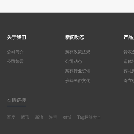
关于我们
新闻动态
产品
公司简介
殡葬政策法规
骨灰
公司荣誉
公司动态
遗体
殡葬行业资讯
葬礼
殡葬民俗文化
寿衣
友情链接
百度
腾讯
新浪
淘宝
微博
Tag标签大全