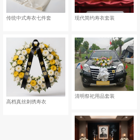
传统中式寿衣七件套
现代简约寿衣套装
清明祭祀用品套装
高档真丝刺绣寿衣