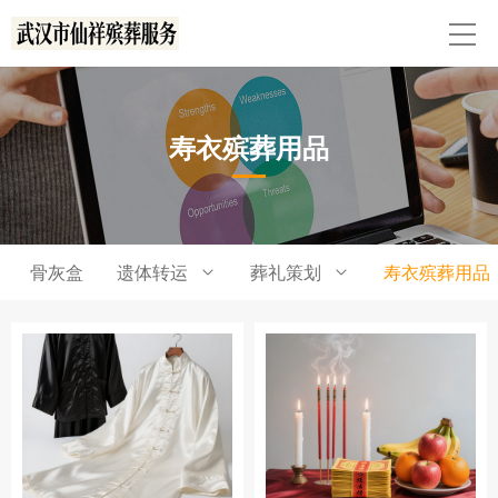
寿衣殡葬用品
骨灰盒
遗体转运
葬礼策划
寿衣殡葬用品