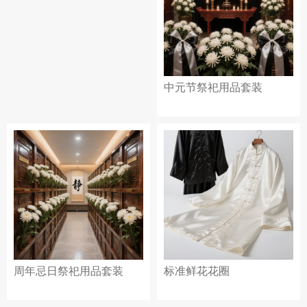
中元节祭祀用品套装
周年忌日祭祀用品套装
标准鲜花花圈