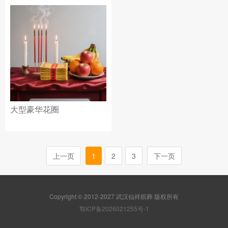
大型豪华花圈
上一页
1
2
3
下一页
Copyright © 2012-2027 武汉仙祥殡葬 版权所有
鄂ICP备2026021255号-1