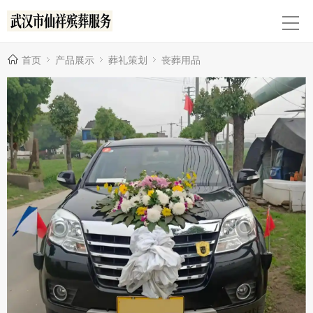
首页
产品展示
葬礼策划
丧葬用品