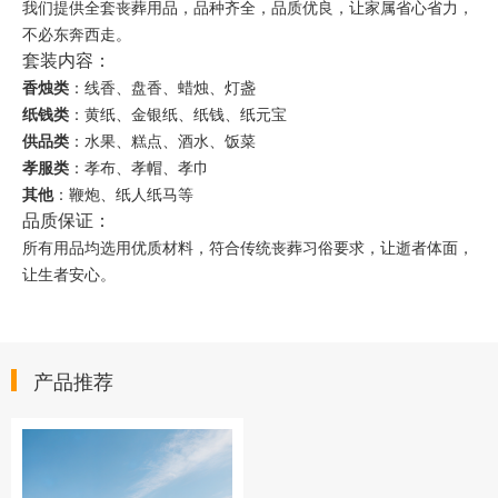
我们提供全套丧葬用品，品种齐全，品质优良，让家属省心省力，
不必东奔西走。
套装内容：
香烛类
：线香、盘香、蜡烛、灯盏
纸钱类
：黄纸、金银纸、纸钱、纸元宝
供品类
：水果、糕点、酒水、饭菜
孝服类
：孝布、孝帽、孝巾
其他
：鞭炮、纸人纸马等
品质保证：
所有用品均选用优质材料，符合传统丧葬习俗要求，让逝者体面，
让生者安心。
产品推荐